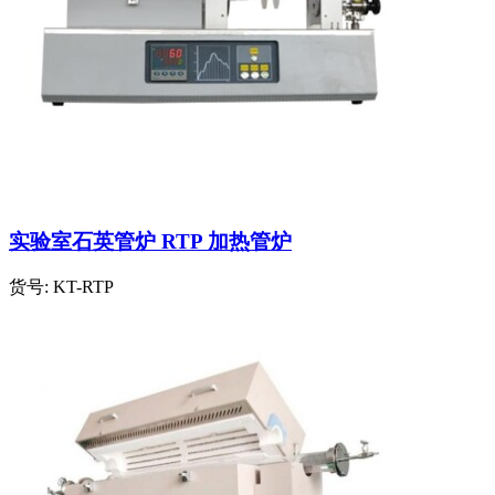
实验室石英管炉 RTP 加热管炉
货号:
KT-RTP