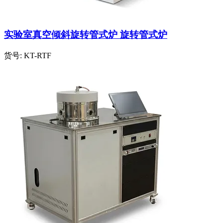
实验室真空倾斜旋转管式炉 旋转管式炉
货号:
KT-RTF