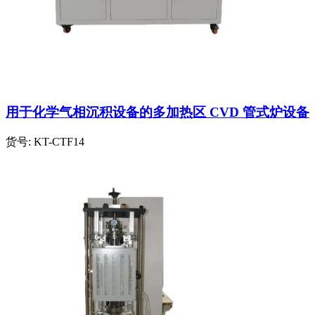
用于化学气相沉积设备的多加热区 CVD 管式炉设备
货号:
KT-CTF14