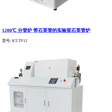
1200℃ 分管炉 带石英管的实验室石英管炉
货号:
KT-TF12