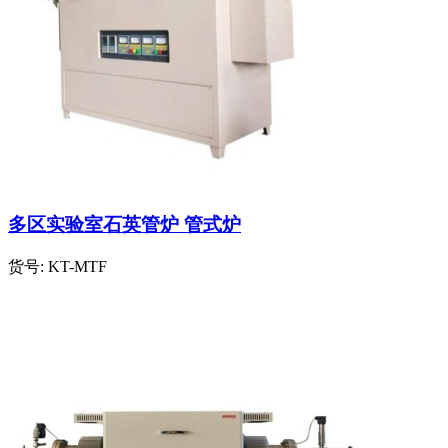
多区实验室石英管炉 管式炉
货号:
KT-MTF