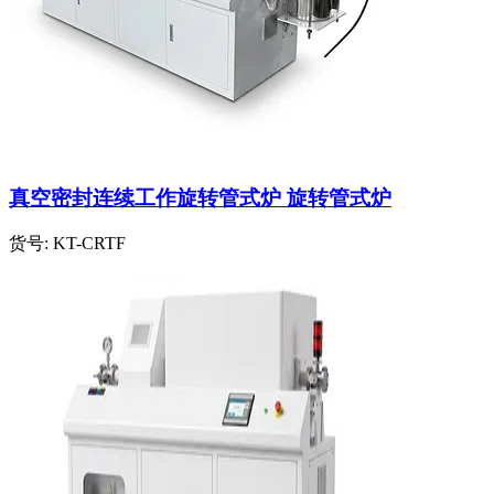
真空密封连续工作旋转管式炉 旋转管式炉
货号:
KT-CRTF