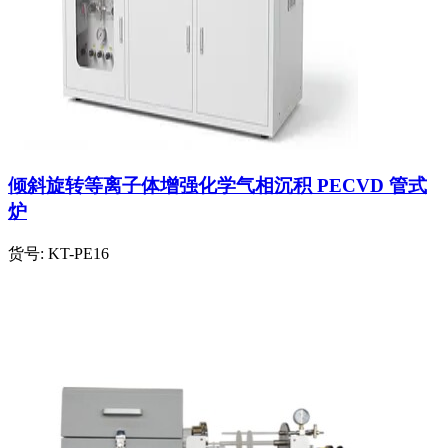
倾斜旋转等离子体增强化学气相沉积 PECVD 管式
炉
货号:
KT-PE16