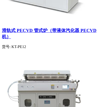
滑轨式 PECVD 管式炉（带液体汽化器 PECVD
机）
货号:
KT-PE12