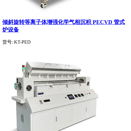
倾斜旋转等离子体增强化学气相沉积 PECVD 管式
炉设备
货号:
KT-PED