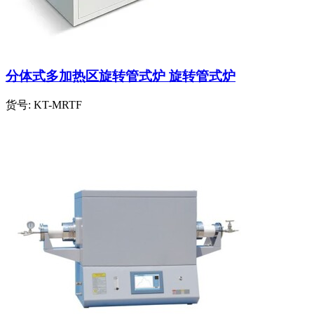
分体式多加热区旋转管式炉 旋转管式炉
货号:
KT-MRTF