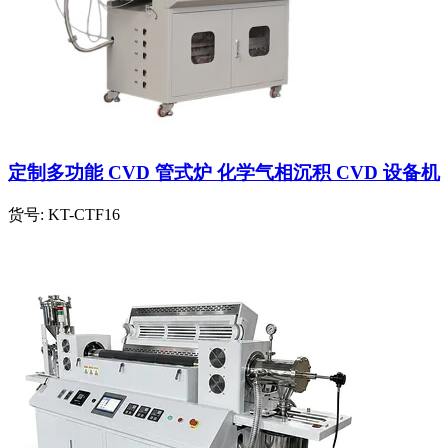
定制多功能 CVD 管式炉 化学气相沉积 CVD 设备机
货号:
KT-CTF16