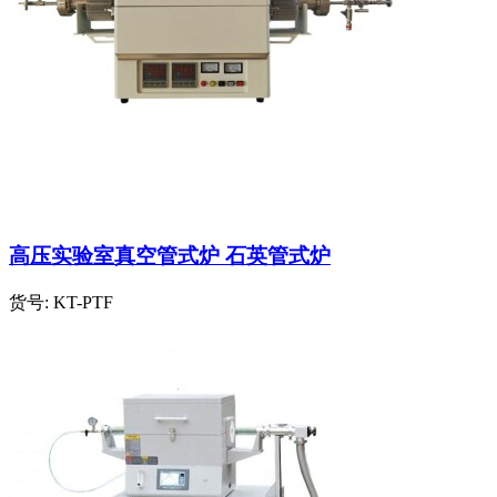
高压实验室真空管式炉 石英管式炉
货号:
KT-PTF