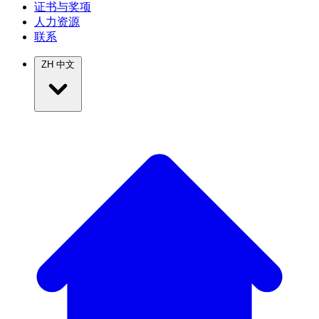
证书与奖项
人力资源
联系
ZH
中文