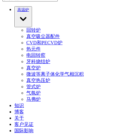
高温炉
回转炉
真空吸尘器配件
CVD和PECVD炉
热元件
电回转窑
牙科烧结炉
真空炉
微波等离子体化学气相沉积
真空热压炉
管式炉
气氛炉
马弗炉
知识
博客
关于
客户见证
国际影响