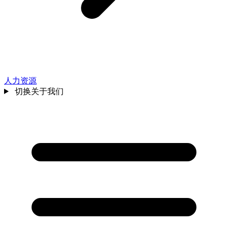
人力资源
切换关于我们