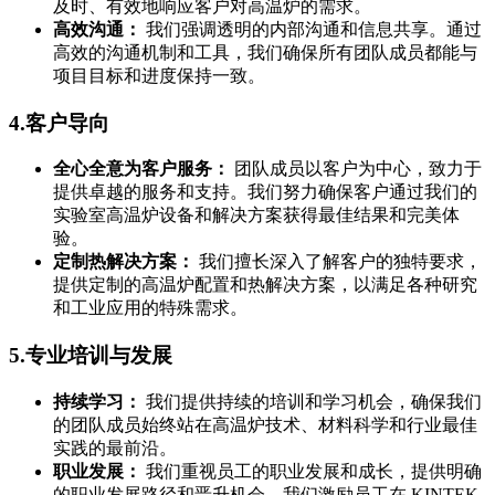
及时、有效地响应客户对高温炉的需求。
高效沟通：
我们强调透明的内部沟通和信息共享。通过
高效的沟通机制和工具，我们确保所有团队成员都能与
项目目标和进度保持一致。
4.客户导向
全心全意为客户服务：
团队成员以客户为中心，致力于
提供卓越的服务和支持。我们努力确保客户通过我们的
实验室高温炉设备和解决方案获得最佳结果和完美体
验。
定制热解决方案：
我们擅长深入了解客户的独特要求，
提供定制的高温炉配置和热解决方案，以满足各种研究
和工业应用的特殊需求。
5.专业培训与发展
持续学习：
我们提供持续的培训和学习机会，确保我们
的团队成员始终站在高温炉技术、材料科学和行业最佳
实践的最前沿。
职业发展：
我们重视员工的职业发展和成长，提供明确
的职业发展路径和晋升机会。我们激励员工在 KINTEK