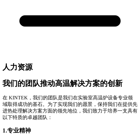
人力资源
我们的团队推动高温解决方案的创新
在 KINTEK，我们的团队是我们在实验室高温炉设备专业领
域取得成功的基石。为了实现我们的愿景，保持我们在提供先
进热处理解决方案方面的领先地位，我们致力于培养一支具有
以下特质的卓越团队：
1.专业精神