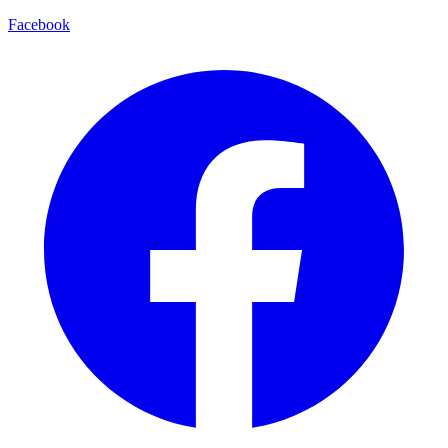
Facebook