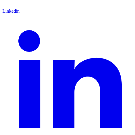
Linkedin