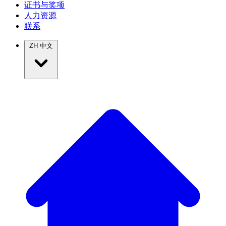
证书与奖项
人力资源
联系
ZH
中文