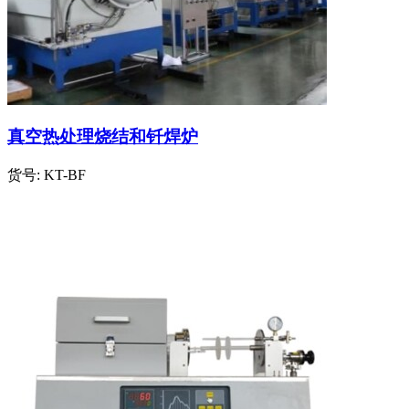
真空热处理烧结和钎焊炉
货号:
KT-BF