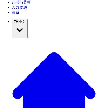
证书与奖项
人力资源
联系
ZH
中文