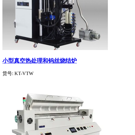
小型真空热处理和钨丝烧结炉
货号:
KT-VTW