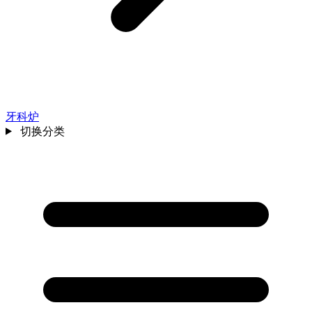
牙科炉
切换分类