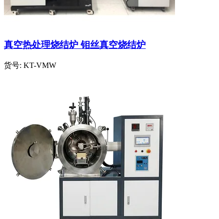
真空热处理烧结炉 钼丝真空烧结炉
货号:
KT-VMW