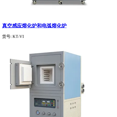
真空感应熔化炉和电弧熔化炉
货号:
KT-VI