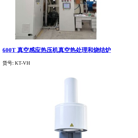
600T 真空感应热压机真空热处理和烧结炉
货号:
KT-VH