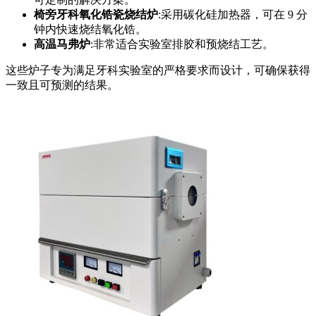
椅旁牙科氧化锆瓷烧结炉
:采用碳化硅加热器，可在 9 分
钟内快速烧结氧化锆。
高温马弗炉
:非常适合实验室排胶和预烧结工艺。
这些炉子专为满足牙科实验室的严格要求而设计，可确保获得
一致且可预测的结果。