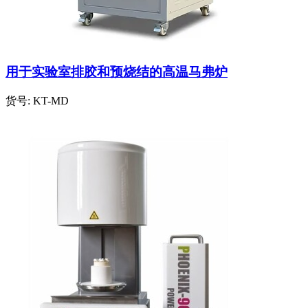
用于实验室排胶和预烧结的高温马弗炉
货号:
KT-MD