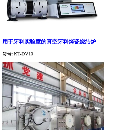
用于牙科实验室的真空牙科烤瓷烧结炉
货号:
KT-DV10