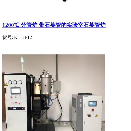
1200℃ 分管炉 带石英管的实验室石英管炉
货号:
KT-TF12