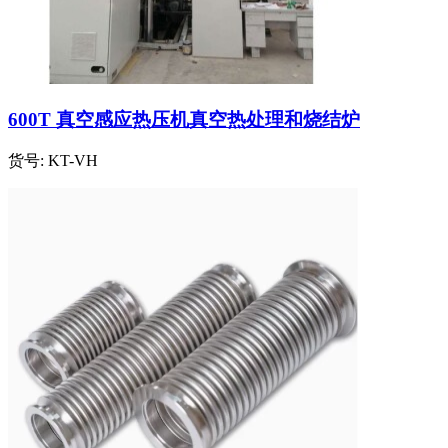
600T 真空感应热压机真空热处理和烧结炉
货号:
KT-VH