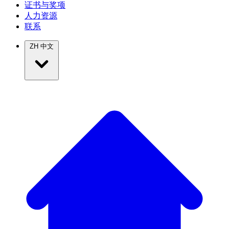
证书与奖项
人力资源
联系
ZH
中文