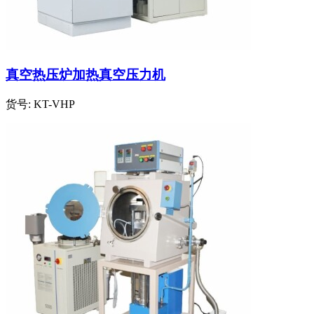
真空热压炉加热真空压力机
货号:
KT-VHP