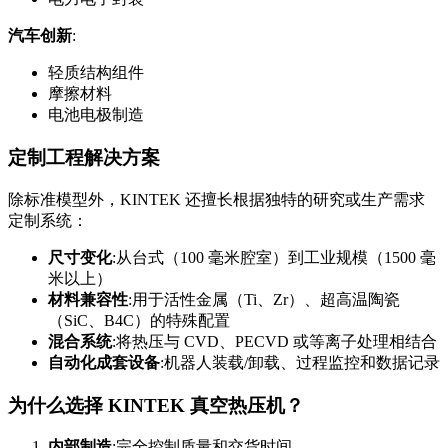
汽车创新
:
轻质结构组件
摩擦材料
电池电极制造
定制工程解决方案
除标准模型外，KINTEK 还擅长根据独特的研究或生产需求
定制系统：
尺寸变化
:从台式（100 毫米腔室）到工业规模（1500 毫
米以上）
材料兼容性
:用于活性金属（Ti、Zr）、超高温陶瓷
（SiC、B4C）的特殊配置
混合系统
:将热压与 CVD、PECVD 或等离子处理相结合
自动化成套设备
:机器人装载/卸载、过程监控和数据记录
为什么选择 KINTEK 真空热压机？
内部制造
:完全控制质量和交货时间