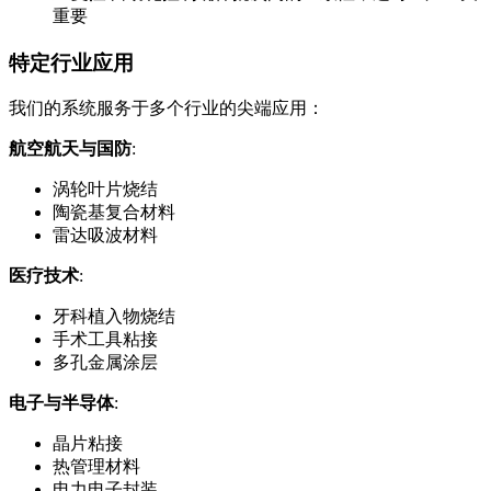
重要
特定行业应用
我们的系统服务于多个行业的尖端应用：
航空航天与国防
:
涡轮叶片烧结
陶瓷基复合材料
雷达吸波材料
医疗技术
:
牙科植入物烧结
手术工具粘接
多孔金属涂层
电子与半导体
:
晶片粘接
热管理材料
电力电子封装