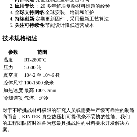
应用专长
：20 多年解决复杂材料难题的经验
全球支持网络
:全球安装、培训和维护
持续创新
:定期更新固件，采用最新工艺算法
关注可持续性
:节能设计降低运营成本
技术规格概述
参数
范围
温度
RT-2800°C
压力
5-600 吨
真空度
10^-2 至 10^-6 托
腔体尺寸
100-1500 毫米
加热速度
最高 100°C/min
冷却选项
气淬、炉冷
对于不断挑战材料极限的研究人员或需要生产级可靠性的制造
商而言，KINTEK 真空热压机可提供毫不妥协的性能。我们
的工程团队随时准备为您最具挑战性的材料要求开发解决方
案。