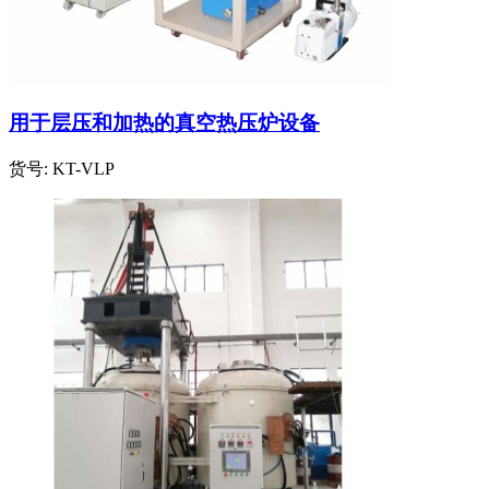
用于层压和加热的真空热压炉设备
货号:
KT-VLP