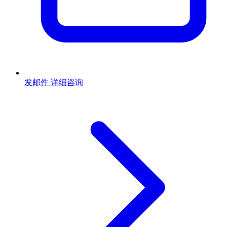
发邮件
详细咨询