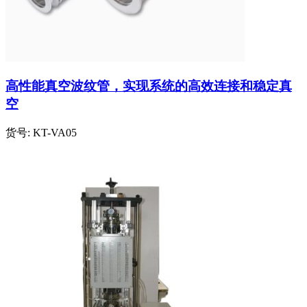
高性能真空波纹管，实现系统的高效连接和稳定真
空
货号:
KT-VA05