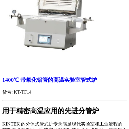
1400℃ 带氧化铝管的高温实验室管式炉
货号:
KT-TF14
用于精密高温应用的先进分管炉
KINTEK 的分体式管式炉专为满足现代实验室和工业流程的