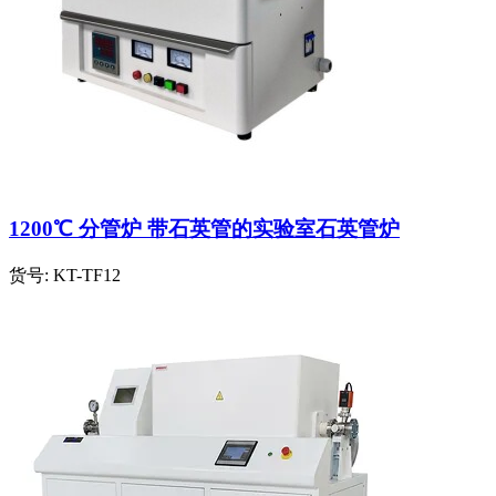
1200℃ 分管炉 带石英管的实验室石英管炉
货号:
KT-TF12