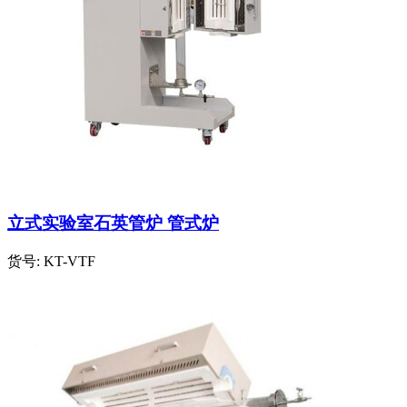
立式实验室石英管炉 管式炉
货号:
KT-VTF