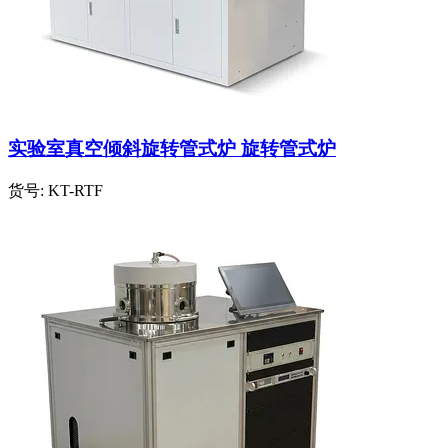
实验室真空倾斜旋转管式炉 旋转管式炉
货号:
KT-RTF