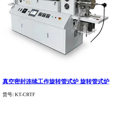
真空密封连续工作旋转管式炉 旋转管式炉
货号:
KT-CRTF