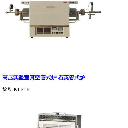
高压实验室真空管式炉 石英管式炉
货号:
KT-PTF