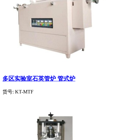
多区实验室石英管炉 管式炉
货号:
KT-MTF