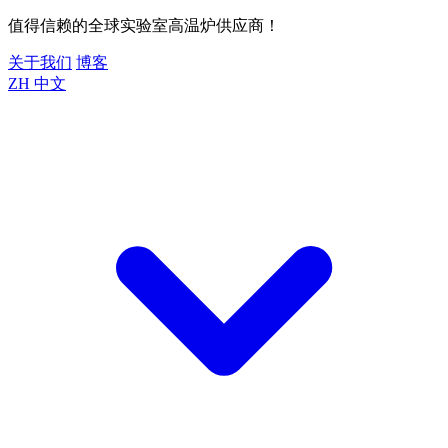
值得信赖的全球实验室高温炉供应商！
关于我们
博客
ZH
中文