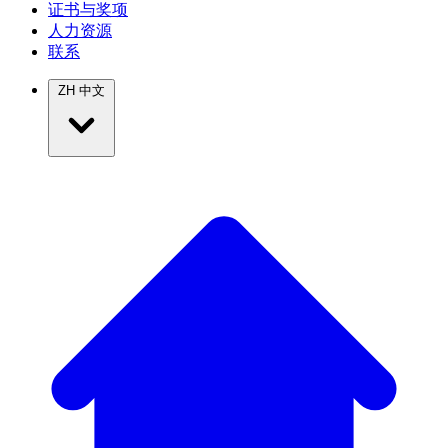
证书与奖项
人力资源
联系
ZH
中文