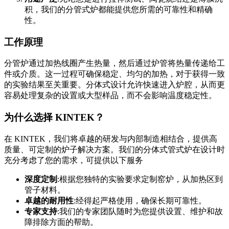
积，我们的分管式炉都能提供您所需的可靠性和精确
性。
工作原理
分管炉通过加热线圈产生热量，然后通过炉管将热量传递给工
件或介质。这一过程可确保稳定、均匀的加热，对于获得一致
的实验结果至关重要。分体式设计允许快速进入炉腔，从而更
容易处理复杂的设置或大型样品，而不会影响温度稳定性。
为什么选择 KINTEK？
在 KINTEK，我们将卓越的研发与内部制造相结合，提供高
质量、可定制的炉子解决方案。我们的分体式管式炉在设计时
充分考虑了您的需求，可提供以下服务
深度定制
:根据您独特的实验要求定制窑炉，从加热区到
管子材料。
卓越的耐用性
:经得起严格使用，确保长期可靠性。
专家支持
:我们的专家团队随时为您提供设置、维护和故
障排除方面的帮助。