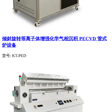
倾斜旋转等离子体增强化学气相沉积 PECVD 管式
炉设备
货号:
KT-PED