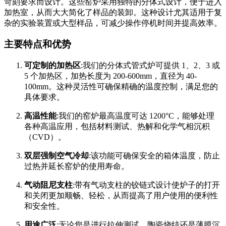
苛刻要求而设计。这些窑炉采用独特的分体式设计，便于进入
加热室，从而大大简化了样品的装卸。这种设计尤其适用于复
杂的实验装置或大型样品，可减少操作停机时间并提高效率。
主要特点和优势
可定制的加热区
:我们的分体式管式炉可提供 1、2、3 或
5 个加热区，加热长度为 200-600mm，直径为 40-
100mm。这种灵活性可确保精确的温度控制，满足您的
具体要求。
高温性能
:我们的窑炉最高温度可达 1200°C，能够处理
各种高温应用，包括材料测试、热解和化学气相沉积
（CVD）。
双层强制空气冷却
:该功能可确保安全的箱体温度，防止
过热并延长窑炉的使用寿命。
气动阻尼支柱
:带有气动支柱的铰链式设计使炉子的打开
和关闭更加顺畅、轻松，从而提高了用户使用的便利性
和安全性。
用途广泛
:无论您是进行拉伸测试、陶瓷烧结还是薄膜沉