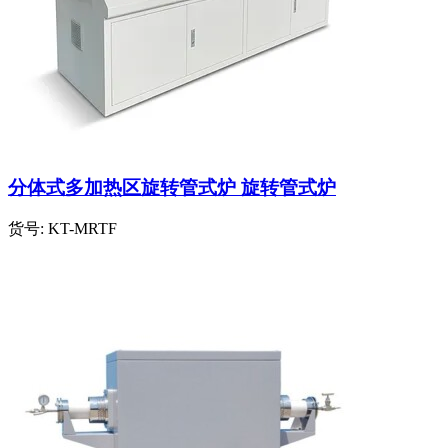
分体式多加热区旋转管式炉 旋转管式炉
货号:
KT-MRTF