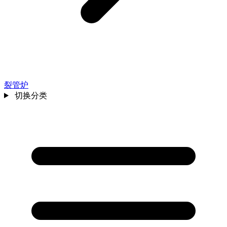
裂管炉
切换分类