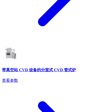
带真空站 CVD 设备的分室式 CVD 管式炉
查看参数