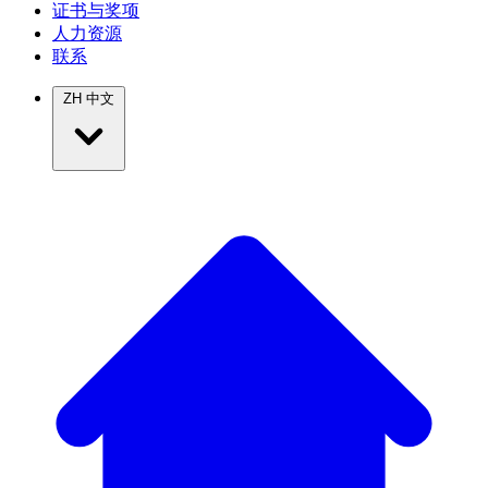
证书与奖项
人力资源
联系
ZH
中文