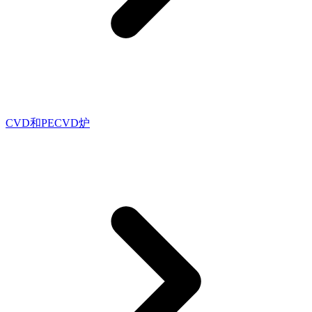
CVD和PECVD炉