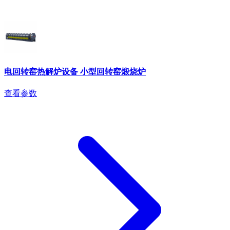
电回转窑热解炉设备 小型回转窑煅烧炉
查看参数