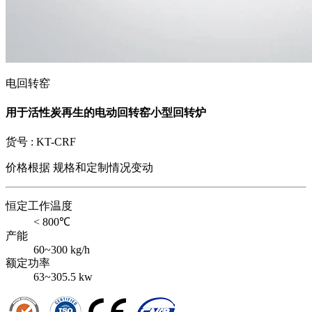
电回转窑
用于活性炭再生的电动回转窑小型回转炉
货号 :
KT-CRF
价格根据
规格和定制情况变动
恒定工作温度
< 800℃
产能
60~300 kg/h
额定功率
63~305.5 kw