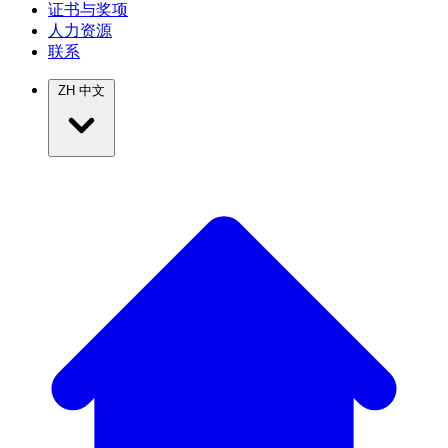
证书与奖项
人力资源
联系
ZH
中文