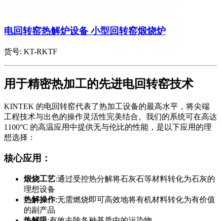
电回转窑热解炉设备 小型回转窑煅烧炉
货号:
KT-RKTF
用于精密热加工的先进电回转窑技术
KINTEK 的电回转窑代表了热加工设备的最高水平，将尖端
工程技术与出色的操作灵活性完美结合。我们的系统可在高达
1100°C 的高温应用中提供无与伦比的性能，是以下应用的理
想选择：
核心应用：
煅烧工艺
:通过受控热分解将石灰石等材料转化为石灰的
理想设备
热解操作
:无需燃烧即可高效地将有机材料转化为有价值
的副产品
热解吸
:有效去除各种基质中的污染物