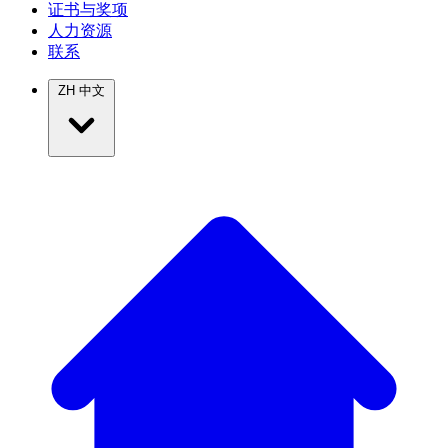
证书与奖项
人力资源
联系
ZH
中文