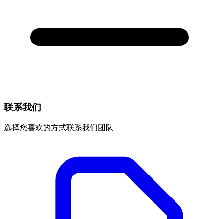
联系我们
选择您喜欢的方式联系我们团队