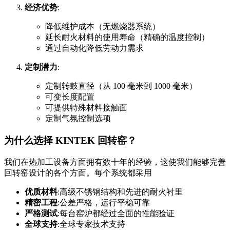
经济优势
:
降低维护成本（无燃烧器系统）
延长耐火材料的使用寿命（精确的温度控制）
通过自动化降低劳动力需求
定制潜力
:
定制转鼓直径（从 100 毫米到 1000 毫米）
可变长度配置
可提供特殊材料接触面
定制气氛控制选项
为什么选择 KINTEK 回转窑？
我们在热加工设备方面拥有数十年的经验，这使我们能够完善
回转窑设计的各个方面。每个系统都采用
优质材料
:高级不锈钢结构和先进的耐火衬里
精密工程
:公差严格，运行平稳可靠
严格测试
:每台窑炉都经过全面的性能验证
全球支持
:全球专家技术支持