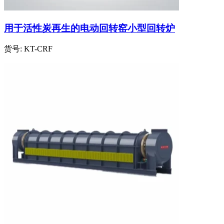
用于活性炭再生的电动回转窑小型回转炉
货号:
KT-CRF