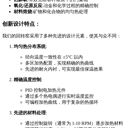
氧化/还原反应
:冶金和化学过程的精确控制
材料焙烧
:矿物和化合物的均匀热处理
创新设计特点：
我们的回转窑采用了多种先进的设计元素，使其与众不同：
均匀热分布系统
:
径向温度一致性在 ±5°C 以内
多区加热配置，实现精确的热曲线
先进的耐火内衬，可实现最佳保温效果
精确温度控制
:
PID 控制电加热元件
通过多个热电偶进行实时温度监控
可编程加热曲线，用于复杂的热循环
先进的材料处理
:
通过控制旋转（通常为 1-10 RPM）逐步加热材料