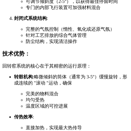
可调节倾斜度（2-5°），以获得最佳停留时间
专门的内部飞行装置可加强材料混合
封闭式系统结构
:
完整的气氛控制（惰性、氧化或还原气氛）
针对工艺排放的综合气体管理
防尘结构，实现清洁操作
技术优势：
回转窑系统的核心在于其精密的运行原理：
转鼓机构
:略微倾斜的筒体（通常为 3-5°）缓慢旋转，形
成连续的 "滚动 "运动，确保
完美的物料混合
均匀受热
温度区域的可控进展
传热效率
:
直接加热，实现最大热传导