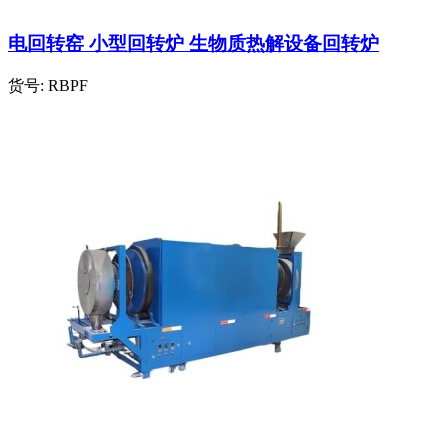
电回转窑 小型回转炉 生物质热解设备回转炉
货号:
RBPF