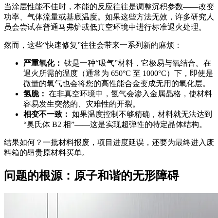
当涂层性能不佳时，本能的反应往往是调整沉积参数——改变
功率、气体流量或基底温度。如果这些方法无效，许多研究人
员会尝试在普通马弗炉或低真空环境中进行标准退火处理。
然而，这些“快速修复”往往会带来一系列新的麻烦：
严重氧化：
钛是一种“吸气”材料，它极易与氧结合。在
退火所需的温度（通常为 650°C 至 1000°C）下，即使是
微量的氧气也会将您的高性能合金变成无用的氧化层。
氢脆：
在非真空环境中，氢气会渗入金属晶格，使材料
容易发生突然的、灾难性的开裂。
相变不一致：
如果温度控制不够精确，材料就无法达到
“奥氏体 B2 相”——这是实现超弹性的特定晶体结构。
结果如何？一批材料报废，项目进度延误，还要为最终进入废
料箱的昂贵原材料买单。
问题的根源：原子和谐的无形障碍