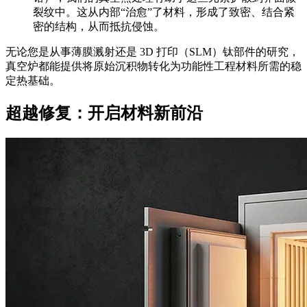
裂纹中。这从内部“治愈”了材料，形成了致密、结合紧
密的结构，从而抵抗侵蚀。
无论您是从事薄膜溅射还是 3D 打印（SLM）钛部件的研究，
真空炉都能提供将原始沉积物转化为功能性工程材料所需的稳
定热基础。
超越修复：开启材料新前沿