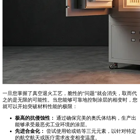
一旦您掌握了真空退火工艺，脆性的“问题”就会消失，取而代
之的是无限的可能性。当您能够可靠地控制涂层的相变时，您
就可以开始突破材料性能的极限：
极高的抗侵蚀性：
通过确保完美的奥氏体结构，生产出
能够承受最恶劣工业环境的涂层。
先进合金化：
尝试使用铪或锆等三元元素，以针对特定
的航空航天或医疗需求改变相变温度。