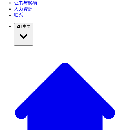
证书与奖项
人力资源
联系
ZH
中文