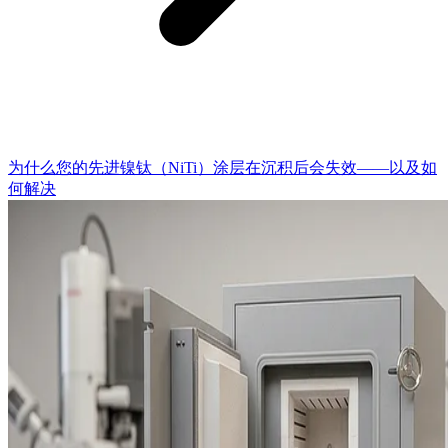
为什么您的先进镍钛（NiTi）涂层在沉积后会失效——以及如
何解决