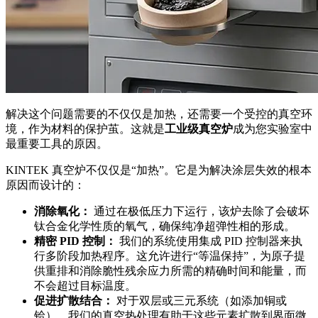
解决这个问题需要的不仅仅是加热，还需要一个受控的真空环
境，作为材料的保护茧。这就是
工业级真空炉
成为您实验室中
最重要工具的原因。
KINTEK 真空炉不仅仅是“加热”。它是为解决涂层失效的根本
原因而设计的：
消除氧化：
通过在极低压力下运行，该炉去除了会破坏
钛合金化学性质的氧气，确保纯净超弹性相的形成。
精密 PID 控制：
我们的系统使用集成 PID 控制器来执
行多阶段加热程序。这允许进行“等温保持”，为原子提
供重排和消除脆性残余应力所需的精确时间和能量，而
不会超过目标温度。
促进扩散结合：
对于双层或三元系统（如添加铜或
铪），我们的真空热处理有助于这些元素扩散到界面微