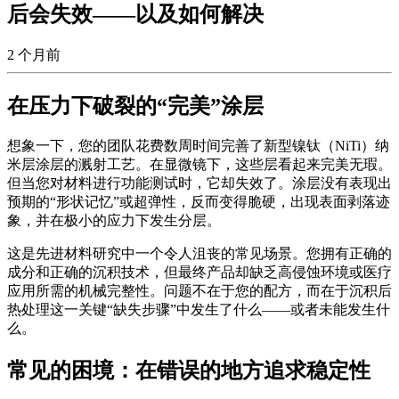
后会失效——以及如何解决
2 个月前
在压力下破裂的“完美”涂层
想象一下，您的团队花费数周时间完善了新型镍钛（NiTi）纳
米层涂层的溅射工艺。在显微镜下，这些层看起来完美无瑕。
但当您对材料进行功能测试时，它却失效了。涂层没有表现出
预期的“形状记忆”或超弹性，反而变得脆硬，出现表面剥落迹
象，并在极小的应力下发生分层。
这是先进材料研究中一个令人沮丧的常见场景。您拥有正确的
成分和正确的沉积技术，但最终产品却缺乏高侵蚀环境或医疗
应用所需的机械完整性。问题不在于您的配方，而在于沉积后
热处理这一关键“缺失步骤”中发生了什么——或者未能发生什
么。
常见的困境：在错误的地方追求稳定性