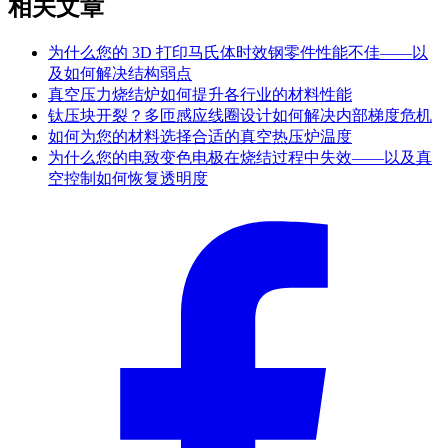
相关文章
为什么您的 3D 打印马氏体时效钢零件性能不佳——以
及如何解决结构弱点
真空压力烧结炉如何提升各行业的材料性能
钛压块开裂？多匝感应线圈设计如何解决内部梯度危机
如何为您的材料选择合适的真空热压炉温度
为什么您的电致变色电极在烧结过程中失效——以及真
空控制如何恢复透明度