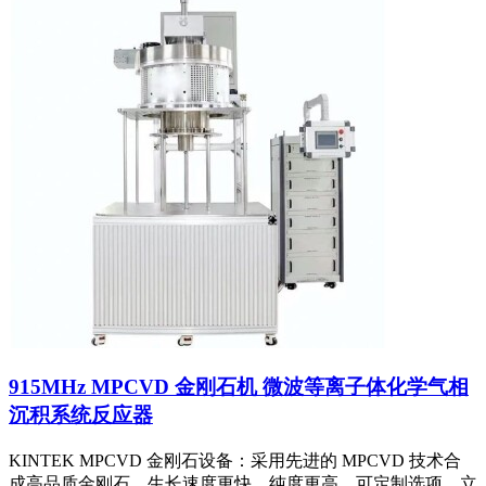
915MHz MPCVD 金刚石机 微波等离子体化学气相
沉积系统反应器
KINTEK MPCVD 金刚石设备：采用先进的 MPCVD 技术合
成高品质金刚石。生长速度更快、纯度更高、可定制选项。立