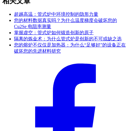
相关文章
超越高温：管式炉中环境控制的隐形力量
您的材料数据真实吗？为什么温度梯度会破坏您的
Cu2Se 电阻率测量
掌握虚空：管式炉如何锻造创新的原子
隔离的炼金术：为什么管式炉是创新的不可或缺之选
您的熔炉不仅仅是加热器：为什么“足够好”的设备正在
破坏您的先进材料研究