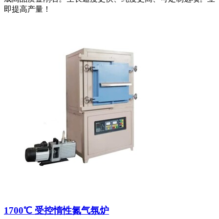
即提高产量！
1700℃ 受控惰性氮气氛炉