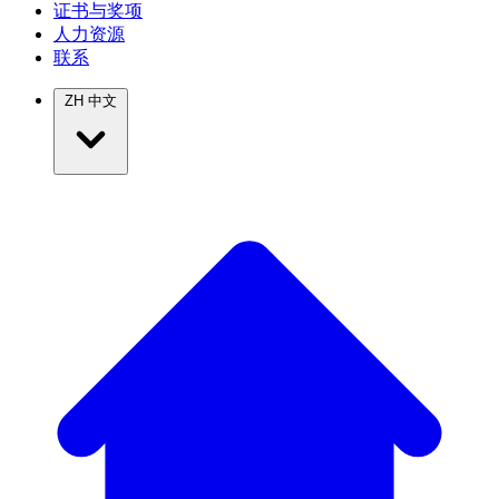
证书与奖项
人力资源
联系
ZH
中文