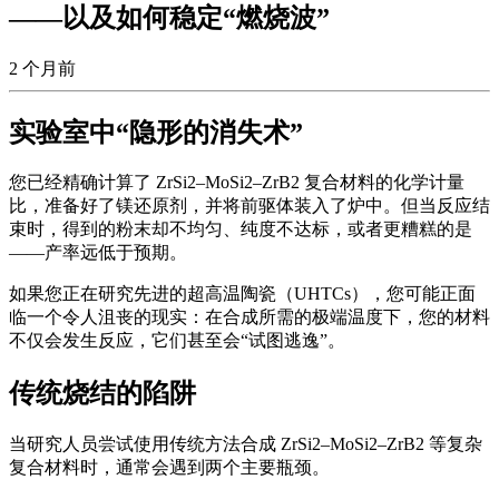
——以及如何稳定“燃烧波”
2 个月前
实验室中“隐形的消失术”
您已经精确计算了 ZrSi2–MoSi2–ZrB2 复合材料的化学计量
比，准备好了镁还原剂，并将前驱体装入了炉中。但当反应结
束时，得到的粉末却不均匀、纯度不达标，或者更糟糕的是
——产率远低于预期。
如果您正在研究先进的超高温陶瓷（UHTCs），您可能正面
临一个令人沮丧的现实：在合成所需的极端温度下，您的材料
不仅会发生反应，它们甚至会“试图逃逸”。
传统烧结的陷阱
当研究人员尝试使用传统方法合成 ZrSi2–MoSi2–ZrB2 等复杂
复合材料时，通常会遇到两个主要瓶颈。