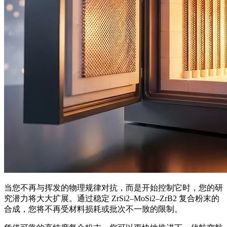
当您不再与挥发的物理规律对抗，而是开始控制它时，您的研
究潜力将大大扩展。通过稳定 ZrSi2–MoSi2–ZrB2 复合粉末的
合成，您将不再受材料损耗或批次不一致的限制。