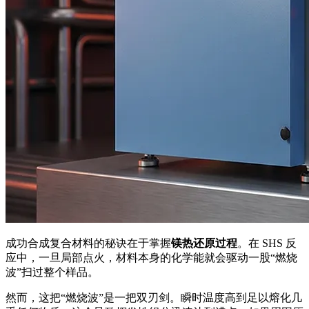
成功合成复合材料的秘诀在于掌握
镁热还原过程
。在 SHS 反
应中，一旦局部点火，材料本身的化学能就会驱动一股“燃烧
波”扫过整个样品。
然而，这把“燃烧波”是一把双刃剑。瞬时温度高到足以熔化几