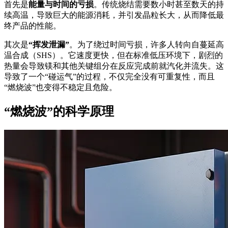
首先是
能量与时间的亏损
。传统烧结需要数小时甚至数天的持
续高温，导致巨大的能源消耗，并引发晶粒长大，从而降低最
终产品的性能。
其次是
“挥发泄漏”
。为了绕过时间亏损，许多人转向自蔓延高
温合成（SHS）。它速度更快，但在标准低压环境下，剧烈的
热量会导致镁和其他关键组分在反应完成前就汽化并流失。这
导致了一个“碰运气”的过程，不仅完全没有可重复性，而且
“燃烧波”也变得不稳定且危险。
“燃烧波”的科学原理