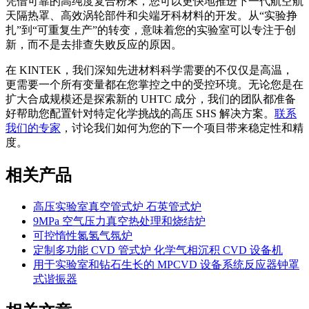
凭借可靠的高纯度复合粉末，您可以更快地推进下一代航空航
天隔热罩、高效涡轮部件和尖端牙科材料的开发。从“实验挣
扎”到“可重复生产”的转变，意味着您的实验室可以专注于创
新，而不是去排查失败反应的原因。
在 KINTEK，我们深知先进材料科学需要的不仅仅是高温，
更需要一个所有变量都在您掌控之中的受控环境。无论您是在
扩大合成规模还是探索新的 UHTC 成分，我们的团队都准备
好帮助您配置针对特定化学挑战的高压 SHS 解决方案。
联系
我们的专家
，讨论我们如何为您的下一个项目带来稳定性和精
度。
相关产品
高压实验室真空管式炉 石英管式炉
9MPa 空气压力真空热处理和烧结炉
可控惰性氮氢气氛炉
定制多功能 CVD 管式炉 化学气相沉积 CVD 设备机
用于实验室和钻石生长的 MPCVD 设备系统反应器钟罩
式谐振器