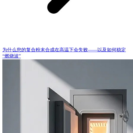
为什么您的复合粉末合成在高温下会失败——以及如何稳定
“燃烧波”