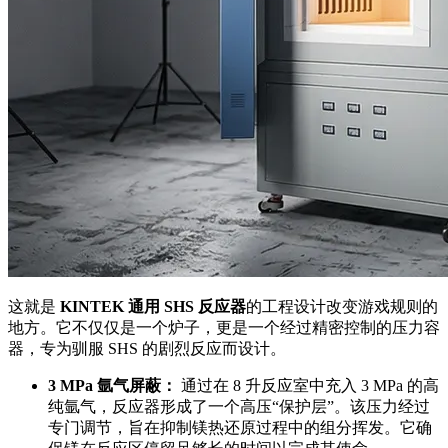
这就是
KINTEK 通用 SHS 反应器
的工程设计改变游戏规则的
地方。它不仅仅是一个炉子，更是一个经过精密控制的压力容
器，专为驯服 SHS 的剧烈反应而设计。
3 MPa 氩气屏蔽：
通过在 8 升反应室中充入 3 MPa 的高
纯氩气，反应器形成了一个高压“保护层”。该压力经过
专门调节，旨在抑制镁热还原过程中的组分挥发。它确