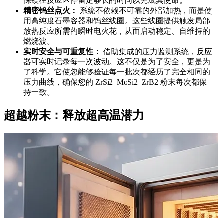
保镁在反应区停留足够长的时间以完成其使命。
精密钨丝点火：
系统不依赖不可靠的外部加热，而是使
用高纯度石墨容器和钨丝线圈。这些线圈提供触发局部
放热反应所需的瞬时电火花，从而启动稳定、自维持的
燃烧波。
实时安全与可重复性：
借助集成的压力监测系统，反应
器可实时记录每一次波动。这不仅是为了安全，更是为
了科学。它使您能够验证每一批次都经历了完全相同的
压力曲线，确保您的 ZrSi2–MoSi2–ZrB2 粉末每次都保
持一致。
超越粉末：释放超高温潜力